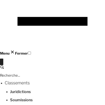
Menu
Fermer
Fermer
Recherche
Classements
Juridictions
Soumissions