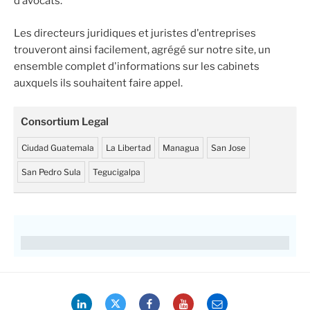
d’avocats.
Les directeurs juridiques et juristes d'entreprises
trouveront ainsi facilement, agrégé sur notre site, un
ensemble complet d'informations sur les cabinets
auxquels ils souhaitent faire appel.
Consortium Legal
Ciudad Guatemala
La Libertad
Managua
San Jose
San Pedro Sula
Tegucigalpa
LinkedIn
Twitter
Facebook
YouTube
Email