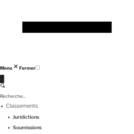
Menu
Fermer
Fermer
Recherche
Classements
Juridictions
Soumissions