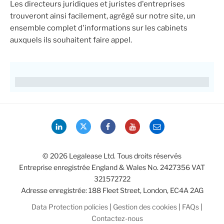
Les directeurs juridiques et juristes d'entreprises
trouveront ainsi facilement, agrégé sur notre site, un
ensemble complet d'informations sur les cabinets
auxquels ils souhaitent faire appel.
LinkedIn
Twitter
Facebook
YouTube
Email
© 2026 Legalease Ltd. Tous droits réservés
Entreprise enregistrée England & Wales No. 2427356 VAT
321572722
Adresse enregistrée: 188 Fleet Street, London, EC4A 2AG
Data Protection policies
|
Gestion des cookies
|
FAQs
|
Contactez-nous