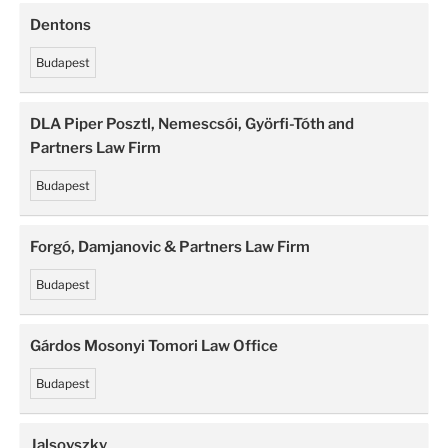
Dentons
Budapest
DLA Piper Posztl, Nemescsói, Györfi-Tóth and
Partners Law Firm
Budapest
Forgó, Damjanovic & Partners Law Firm
Budapest
Gárdos Mosonyi Tomori Law Office
Budapest
Jalsovszky