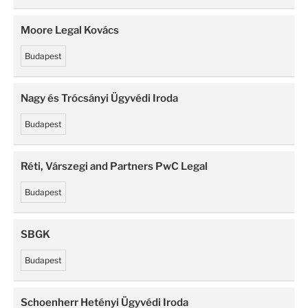
Moore Legal Kovács
Budapest
Nagy és Trócsányi Ügyvédi Iroda
Budapest
Réti, Várszegi and Partners PwC Legal
Budapest
SBGK
Budapest
Schoenherr Hetényi Ügyvédi Iroda