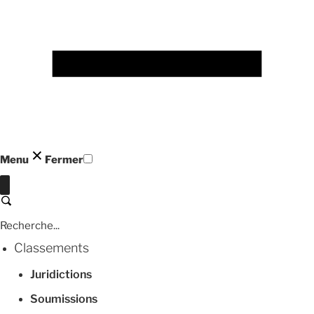
Menu
Fermer
Fermer
Recherche
Classements
Juridictions
Soumissions