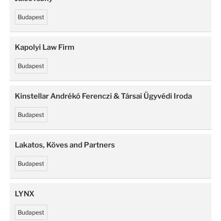
Budapest
Kapolyi Law Firm
Budapest
Kinstellar Andrékó Ferenczi & Társai Ügyvédi Iroda
Budapest
Lakatos, Köves and Partners
Budapest
LYNX
Budapest