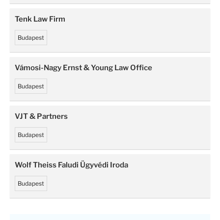
Tenk Law Firm
Budapest
Vámosi-Nagy Ernst & Young Law Office
Budapest
VJT & Partners
Budapest
Wolf Theiss Faludi Ügyvédi Iroda
Budapest