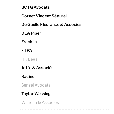
BCTG Avocats
Cornet Vincent Ségurel
De Gaulle Fleurance & Associés
DLA Piper
Franklin
FTPA
HK Legal
Joffe & Associés
Racine
Sensei Avocats
Taylor Wessing
Wilhelm & Associés