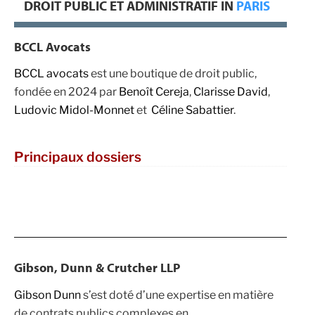
DROIT PUBLIC ET ADMINISTRATIF IN
PARIS
BCCL Avocats
BCCL avocats
est une boutique de droit public,
fondée en 2024 par
Benoît Cereja
,
Clarisse David
,
Ludovic Midol-Monnet
et
Céline Sabattier
.
Principaux dossiers
Gibson, Dunn & Crutcher LLP
Gibson Dunn
s’est doté d’une expertise en matière
de contrats publics complexes en