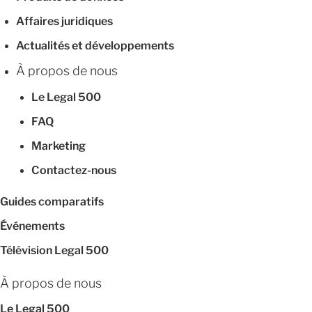
Affaires juridiques
Actualités et développements
À propos de nous
Le Legal 500
FAQ
Marketing
Contactez-nous
Guides comparatifs
Événements
Télévision Legal 500
À propos de nous
Le Legal 500