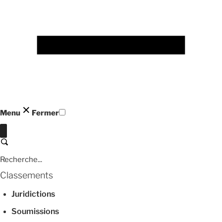
Menu
Fermer
Fermer
Recherche
Classements
Juridictions
Soumissions