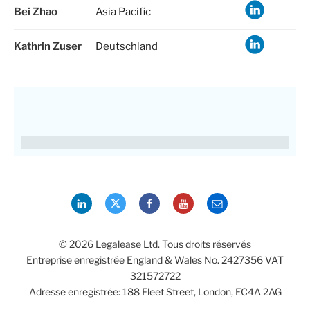
Bei Zhao
Asia Pacific
Kathrin Zuser
Deutschland
LinkedIn
Twitter
Facebook
YouTube
Email
© 2026 Legalease Ltd. Tous droits réservés
Entreprise enregistrée England & Wales No. 2427356 VAT
321572722
Adresse enregistrée: 188 Fleet Street, London, EC4A 2AG