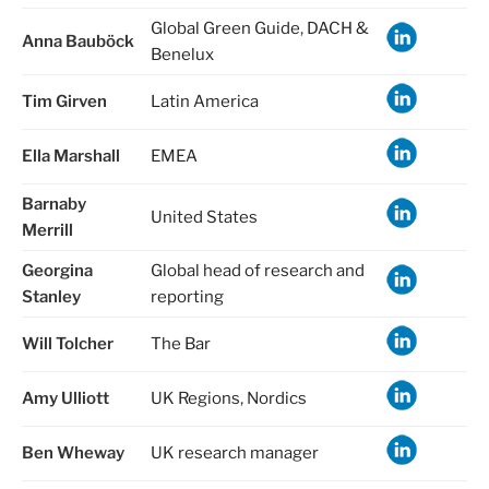
Global Green Guide
,
DACH &
Anna Bauböck
Benelux
Tim Girven
Latin America
Ella Marshall
EMEA
Barnaby
United States
Merrill
Georgina
Global head of research and
Stanley
reporting
Will Tolcher
The Bar
Amy Ulliott
UK Regions
,
Nordics
Ben Wheway
UK research manager