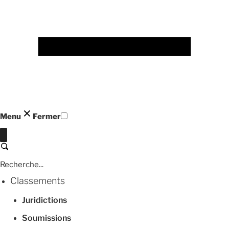
Menu
Fermer
Fermer
Recherche
Classements
Juridictions
Soumissions