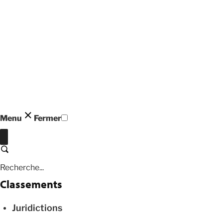
Menu
Fermer
Fermer
Recherche
Classements
Juridictions