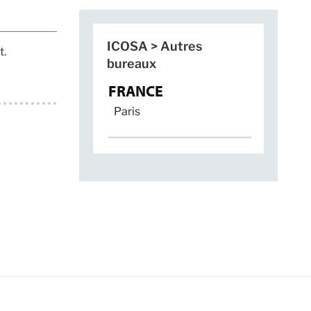
ICOSA > Autres
t.
bureaux
FRANCE
Paris