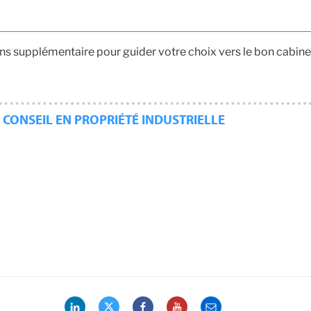
ns supplémentaire pour guider votre choix vers le bon cabine
 CONSEIL EN PROPRIÉTÉ INDUSTRIELLE
LinkedIn
Twitter
Facebook
YouTube
Email