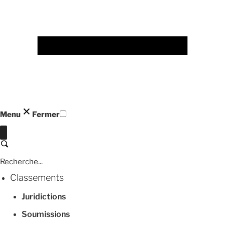
Menu
Fermer
Fermer
Recherche
Classements
Juridictions
Soumissions