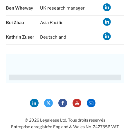
Ben Wheway
UK research manager
Bei Zhao
Asia Pacific
Kathrin Zuser
Deutschland
LinkedIn
Twitter
Facebook
YouTube
Email
© 2026 Legalease Ltd. Tous droits réservés
Entreprise enregistrée England & Wales No. 2427356 VAT