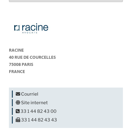
RACINE
40 RUE DE COURCELLES
75008 PARIS
FRANCE
Courriel
Site internet
33 1 44 82 43 00
33 1 44 82 43 43