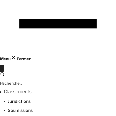
Menu
Fermer
Fermer
Recherche
Classements
Juridictions
Soumissions