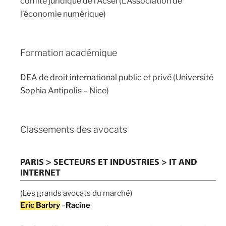
comité juridique de l’Acsel (L’Association de
l’économie numérique)
Formation académique
DEA de droit international public et privé (Université
Sophia Antipolis – Nice)
Classements des avocats
PARIS > SECTEURS ET INDUSTRIES > IT AND
INTERNET
(Les grands avocats du marché)
Eric Barbry
–
Racine