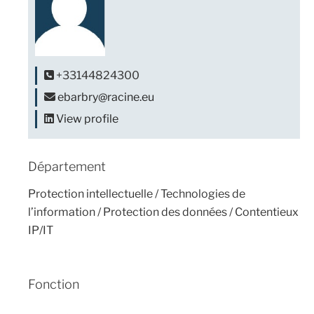
+33144824300
ebarbry@racine.eu
View profile
Département
Protection intellectuelle / Technologies de
l’information / Protection des données / Contentieux
IP/IT
Fonction