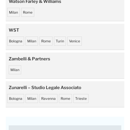
Watson Farley & Williams
Milan
Rome
WST
Bologna
Milan
Rome
Turin
Venice
Zambelli & Partners
Milan
Zunarelli – Studio Legale Associato
Bologna
Milan
Ravenna
Rome
Trieste