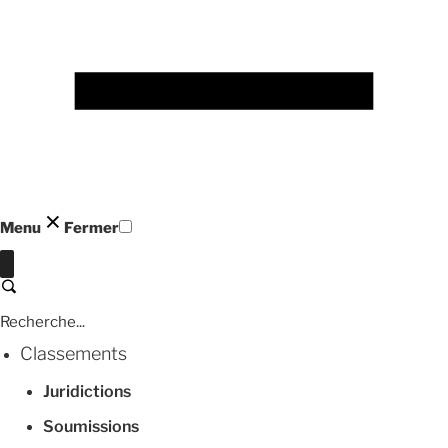
Menu
Fermer
Fermer
Recherche
Classements
Juridictions
Soumissions