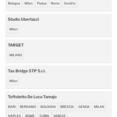
Bologna
Milan
Padua
Rome
Sondrio
Studio Ubertazzi
Milan
TARGET
MILANO
Tax Bridge STP S.r.l.
Milan
Toffoletto De Luca Tamajo
BARI
BERGAMO
BOLOGNA
BRESCIA
GENOA
MILAN
NAPLES
ROME
TURIN
VARESE