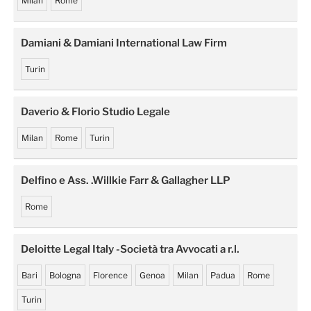
Milan
Rome
Damiani & Damiani International Law Firm
Turin
Daverio & Florio Studio Legale
Milan
Rome
Turin
Delfino e Ass. .Willkie Farr & Gallagher LLP
Rome
Deloitte Legal Italy -Società tra Avvocati a r.l.
Bari
Bologna
Florence
Genoa
Milan
Padua
Rome
Turin