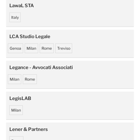
LawaL STA
Italy
LCA Studio Legale
Genoa
Milan
Rome
Treviso
Legance - Avvocati Associati
Milan
Rome
LegisLAB
Milan
Lener & Partners