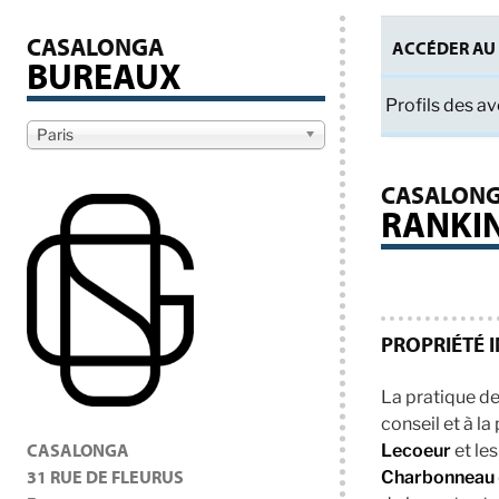
CASALONGA
ACCÉDER AU 
BUREAUX
Profils des a
Paris
CASALONGA
RANKI
PROPRIÉTÉ 
La pratique d
conseil et à l
CASALONGA
Lecoeur
et le
31 RUE DE FLEURUS
Charbonneau