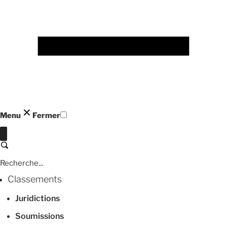
Menu
Fermer
Fermer
Recherche
Classements
Juridictions
Soumissions