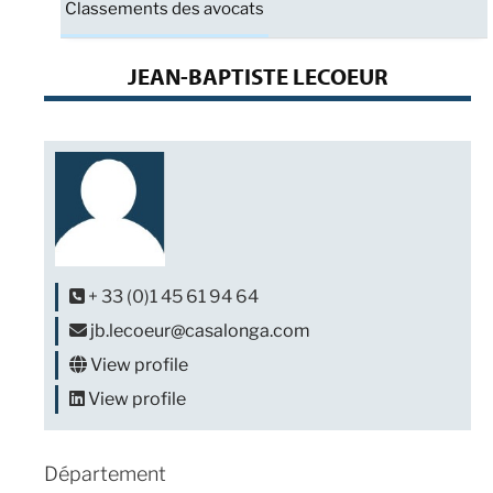
Classements des avocats
JEAN-BAPTISTE LECOEUR
+ 33 (0)1 45 61 94 64
jb.lecoeur@casalonga.com
View profile
View profile
Département