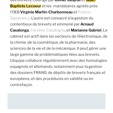
Baptiste Lecoeur
et les mandataires agréés près
l’OEB
Virginie Martin-Charbonneau
et
Francis
Zapalowicz
. L’autre est consacré à la gestion du
contentieux de brevets et emmené par
Arnaud
Casalonga
,
Caroline Casalogna
, et
Marianne Gabriel
. Le
cabinet est actif dans les secteurs de l’électronique, de
la chimie, de la cosmétique, de la pharmacie, des
sciences de la vie et de la mécanique. Il peut gérer une
large gamme de problématiques liées aux brevets.
L’équipe collabore régulièrement avec des homologies
espagnols et allemands, notamment pour la gestion
des dossiers FRAND, de dépôts de brevets français et
européens, et des procédures en validité ou en
contrefaçon.