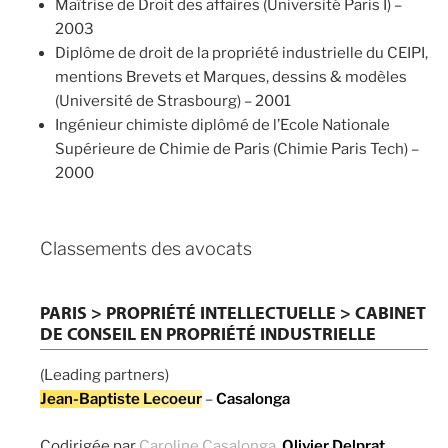
Maîtrise de Droit des affaires (Université Paris I) –
2003
Diplôme de droit de la propriété industrielle du CEIPI,
mentions Brevets et Marques, dessins & modèles
(Université de Strasbourg) – 2001
Ingénieur chimiste diplômé de l’Ecole Nationale
Supérieure de Chimie de Paris (Chimie Paris Tech) –
2000
Classements des avocats
PARIS > PROPRIÉTÉ INTELLECTUELLE > CABINET
DE CONSEIL EN PROPRIÉTÉ INDUSTRIELLE
(Leading partners)
Jean-Baptiste Lecoeur
–
Casalonga
Codirigée par
Caroline Casalonga
,
Olivier Delprat
,