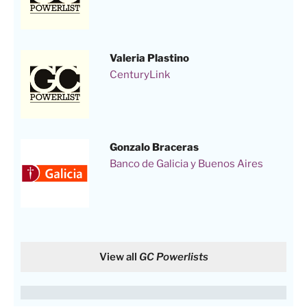
Valeria Plastino
CenturyLink
Gonzalo Braceras
Banco de Galicia y Buenos Aires
View all
GC Powerlists