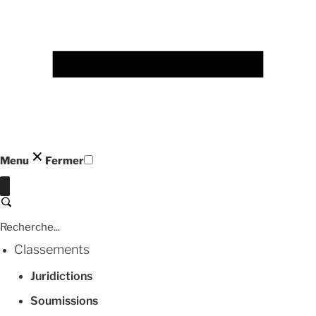
Menu
Fermer
Fermer
Recherche
Classements
Juridictions
Soumissions