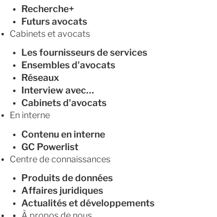
Recherche+
Futurs avocats
Cabinets et avocats
Les fournisseurs de services
Ensembles d'avocats
Réseaux
Interview avec…
Cabinets d'avocats
En interne
Contenu en interne
GC Powerlist
Centre de connaissances
Produits de données
Affaires juridiques
Actualités et développements
À propos de nous