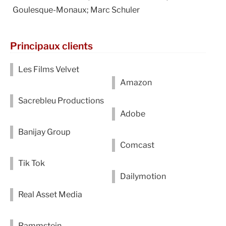
Goulesque-Monaux; Marc Schuler
Principaux clients
Les Films Velvet
Amazon
Sacrebleu Productions
Adobe
Banijay Group
Comcast
Tik Tok
Dailymotion
Real Asset Media
Rammstein