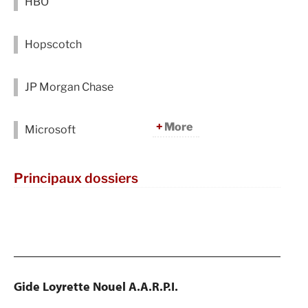
HBO
Hopscotch
JP Morgan Chase
More
Microsoft
Principaux dossiers
Gide Loyrette Nouel A.A.R.P.I.