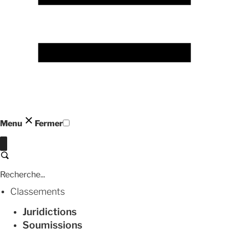
Menu
Fermer
Fermer
Recherche
Classements
Juridictions
Soumissions