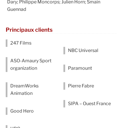
Dary; Philippe Moncorps; Julien Horn; Smain
Guennad
Principaux clients
247 Films
NBC Universal
ASO-Amaury Sport
organization
Paramount
DreamWorks
Pierre Fabre
Animation
SIPA – Ouest France
Good Hero